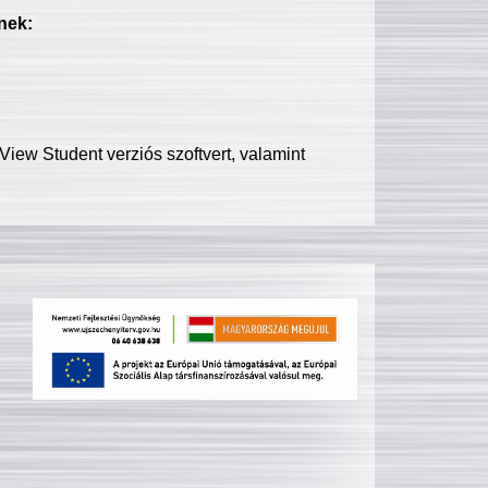
nek:
iew Student verziós szoftvert, valamint