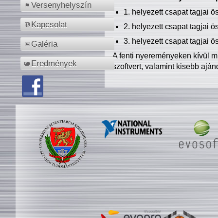
Versenyhelyszín
1. helyezett csapat tagjai 
Kapcsolat
2. helyezett csapat tagjai 
3. helyezett csapat tagjai 
Galéria
A fenti nyereményeken kívül m
Eredmények
szoftvert, valamint kisebb ajá