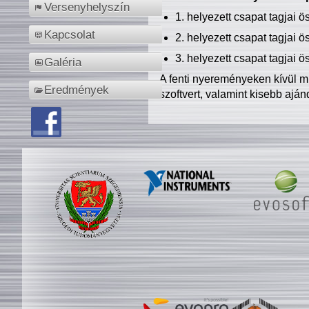
Versenyhelyszín
1. helyezett csapat tagjai 
Kapcsolat
2. helyezett csapat tagjai 
3. helyezett csapat tagjai 
Galéria
A fenti nyereményeken kívül m
Eredmények
szoftvert, valamint kisebb ajá