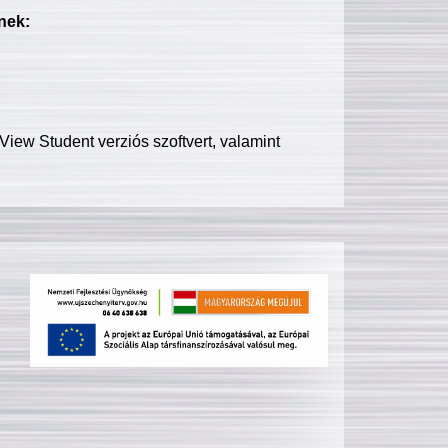
nek:
iew Student verziós szoftvert, valamint