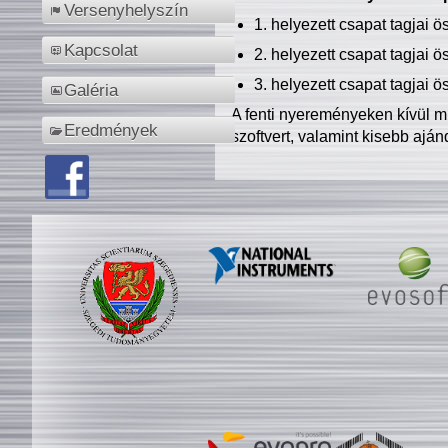
Versenyhelyszín
1. helyezett csapat tagjai 
Kapcsolat
2. helyezett csapat tagjai 
3. helyezett csapat tagjai 
Galéria
A fenti nyereményeken kívül m
Eredmények
szoftvert, valamint kisebb ajá