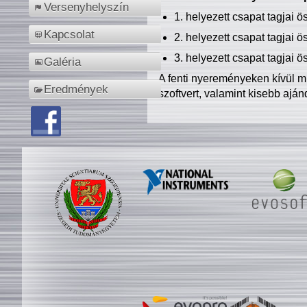
Versenyhelyszín
1. helyezett csapat tagjai 
Kapcsolat
2. helyezett csapat tagjai 
3. helyezett csapat tagjai 
Galéria
A fenti nyereményeken kívül m
Eredmények
szoftvert, valamint kisebb ajá