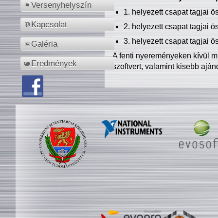
Versenyhelyszín
1. helyezett csapat tagjai 
Kapcsolat
2. helyezett csapat tagjai 
3. helyezett csapat tagjai 
Galéria
A fenti nyereményeken kívül m
Eredmények
szoftvert, valamint kisebb ajá