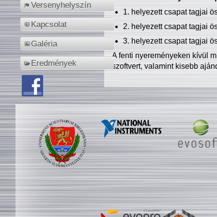
Versenyhelyszín
1. helyezett csapat tagjai 
Kapcsolat
2. helyezett csapat tagjai 
3. helyezett csapat tagjai 
Galéria
A fenti nyereményeken kívül m
Eredmények
szoftvert, valamint kisebb ajá