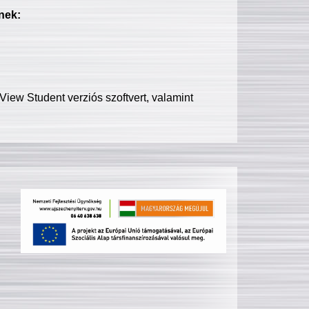
nek:
iew Student verziós szoftvert, valamint