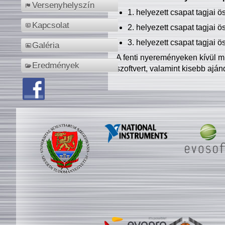
Versenyhelyszín
1. helyezett csapat tagjai 
Kapcsolat
2. helyezett csapat tagjai 
3. helyezett csapat tagjai 
Galéria
A fenti nyereményeken kívül m
Eredmények
szoftvert, valamint kisebb ajá