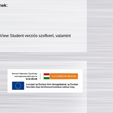
nek:
iew Student verziós szoftvert, valamint