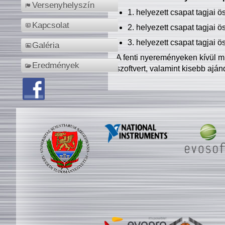
Versenyhelyszín
1. helyezett csapat tagjai 
Kapcsolat
2. helyezett csapat tagjai 
3. helyezett csapat tagjai 
Galéria
A fenti nyereményeken kívül m
Eredmények
szoftvert, valamint kisebb ajá