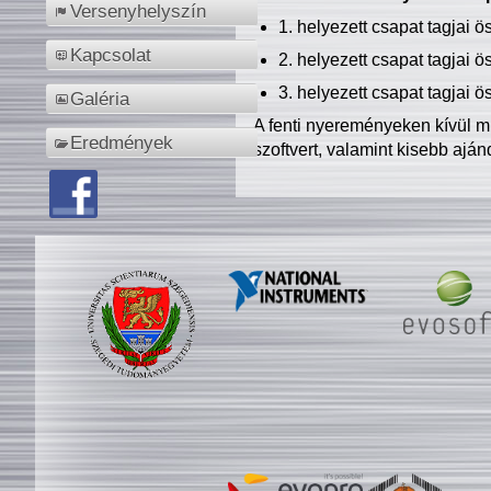
Versenyhelyszín
1. helyezett csapat tagjai 
Kapcsolat
2. helyezett csapat tagjai 
3. helyezett csapat tagjai 
Galéria
A fenti nyereményeken kívül m
Eredmények
szoftvert, valamint kisebb ajá