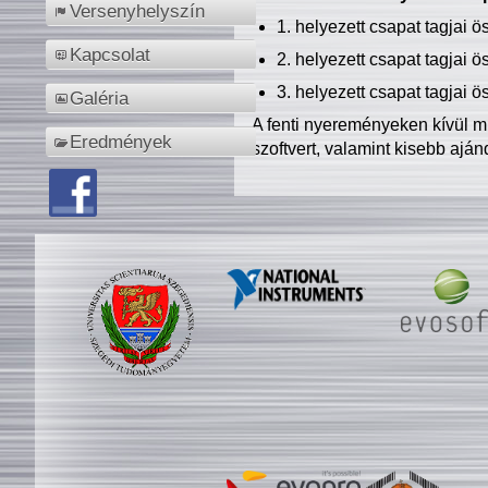
Versenyhelyszín
1. helyezett csapat tagjai 
Kapcsolat
2. helyezett csapat tagjai 
3. helyezett csapat tagjai 
Galéria
A fenti nyereményeken kívül m
Eredmények
szoftvert, valamint kisebb ajá