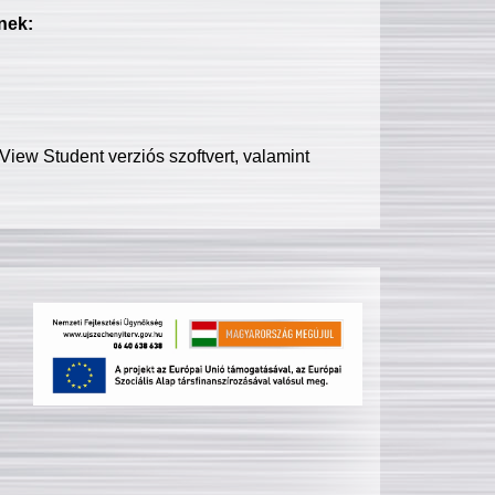
nek:
iew Student verziós szoftvert, valamint