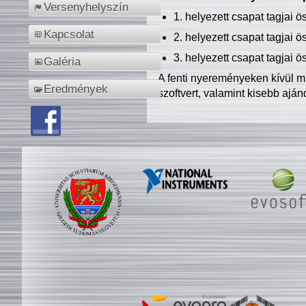
Versenyhelyszín
1. helyezett csapat tagjai 
Kapcsolat
2. helyezett csapat tagjai 
3. helyezett csapat tagjai 
Galéria
A fenti nyereményeken kívül m
Eredmények
szoftvert, valamint kisebb ajá