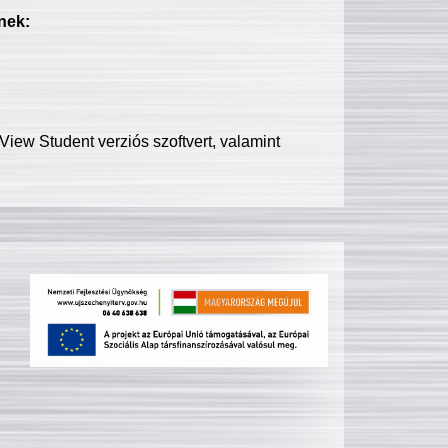
nek:
iew Student verziós szoftvert, valamint