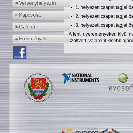
Versenyhelyszín
1. helyezett csapat tagjai 
Kapcsolat
2. helyezett csapat tagjai 
3. helyezett csapat tagjai 
Galéria
A fenti nyereményeken kívül m
Eredmények
szoftvert, valamint kisebb ajá