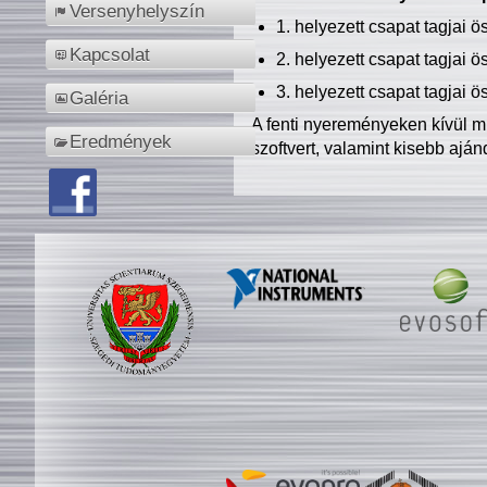
Versenyhelyszín
1. helyezett csapat tagjai 
Kapcsolat
2. helyezett csapat tagjai 
3. helyezett csapat tagjai 
Galéria
A fenti nyereményeken kívül m
Eredmények
szoftvert, valamint kisebb ajá