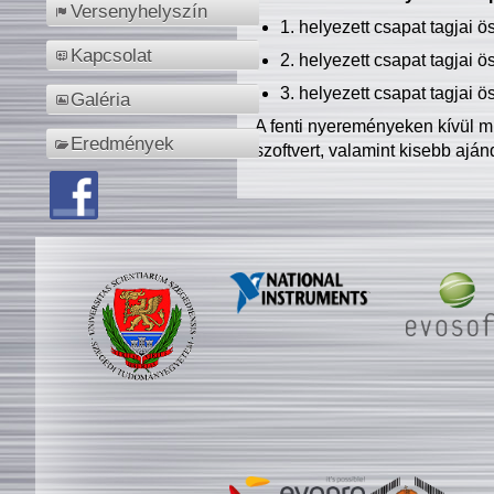
Versenyhelyszín
1. helyezett csapat tagjai 
Kapcsolat
2. helyezett csapat tagjai 
3. helyezett csapat tagjai 
Galéria
A fenti nyereményeken kívül m
Eredmények
szoftvert, valamint kisebb ajá