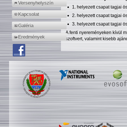
Versenyhelyszín
1. helyezett csapat tagjai 
Kapcsolat
2. helyezett csapat tagjai 
3. helyezett csapat tagjai 
Galéria
A fenti nyereményeken kívül m
Eredmények
szoftvert, valamint kisebb ajá