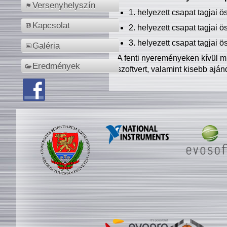
Versenyhelyszín
1. helyezett csapat tagjai 
Kapcsolat
2. helyezett csapat tagjai 
3. helyezett csapat tagjai 
Galéria
A fenti nyereményeken kívül m
Eredmények
szoftvert, valamint kisebb ajá