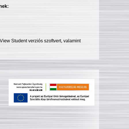
nek:
iew Student verziós szoftvert, valamint