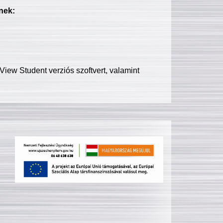
nek:
iew Student verziós szoftvert, valamint