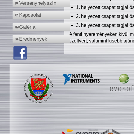
Versenyhelyszín
1. helyezett csapat tagjai 
Kapcsolat
2. helyezett csapat tagjai 
3. helyezett csapat tagjai 
Galéria
A fenti nyereményeken kívül m
Eredmények
szoftvert, valamint kisebb ajá