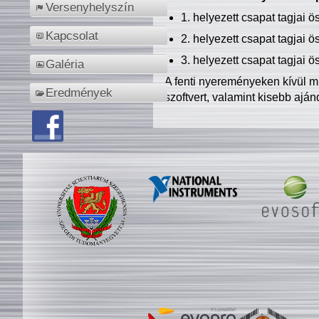
Versenyhelyszín
1. helyezett csapat tagjai 
Kapcsolat
2. helyezett csapat tagjai 
3. helyezett csapat tagjai 
Galéria
A fenti nyereményeken kívül m
Eredmények
szoftvert, valamint kisebb ajá