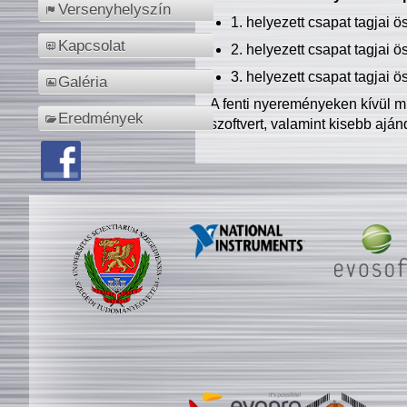
Versenyhelyszín
1. helyezett csapat tagjai 
Kapcsolat
2. helyezett csapat tagjai 
3. helyezett csapat tagjai 
Galéria
A fenti nyereményeken kívül m
Eredmények
szoftvert, valamint kisebb ajá