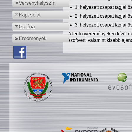
Versenyhelyszín
1. helyezett csapat tagjai 
Kapcsolat
2. helyezett csapat tagjai 
3. helyezett csapat tagjai 
Galéria
A fenti nyereményeken kívül m
Eredmények
szoftvert, valamint kisebb ajá