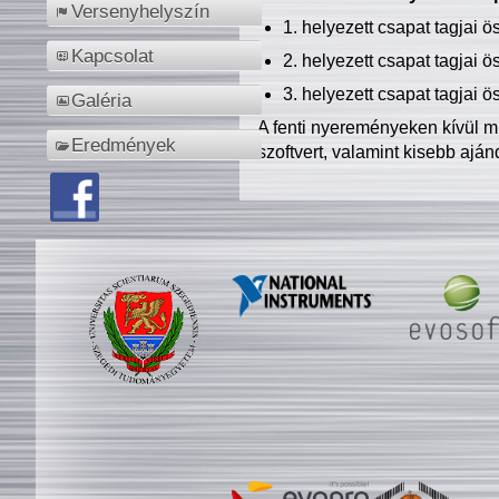
Versenyhelyszín
1. helyezett csapat tagjai 
Kapcsolat
2. helyezett csapat tagjai 
3. helyezett csapat tagjai 
Galéria
A fenti nyereményeken kívül m
Eredmények
szoftvert, valamint kisebb ajá