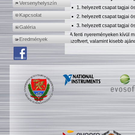
Versenyhelyszín
1. helyezett csapat tagjai 
Kapcsolat
2. helyezett csapat tagjai 
3. helyezett csapat tagjai 
Galéria
A fenti nyereményeken kívül m
Eredmények
szoftvert, valamint kisebb ajá