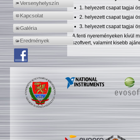
Versenyhelyszín
1. helyezett csapat tagjai 
Kapcsolat
2. helyezett csapat tagjai 
3. helyezett csapat tagjai 
Galéria
A fenti nyereményeken kívül m
Eredmények
szoftvert, valamint kisebb ajá