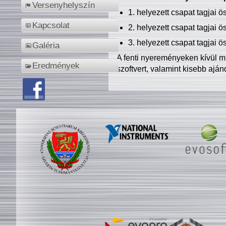
Versenyhelyszín
1. helyezett csapat tagjai 
Kapcsolat
2. helyezett csapat tagjai 
3. helyezett csapat tagjai 
Galéria
A fenti nyereményeken kívül m
Eredmények
szoftvert, valamint kisebb ajá