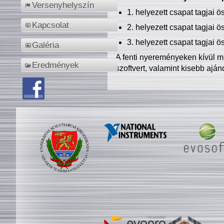
Versenyhelyszín
1. helyezett csapat tagjai 
Kapcsolat
2. helyezett csapat tagjai 
3. helyezett csapat tagjai 
Galéria
A fenti nyereményeken kívül m
Eredmények
szoftvert, valamint kisebb ajá