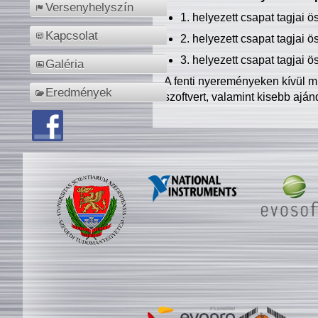
Versenyhelyszín
1. helyezett csapat tagjai 
Kapcsolat
2. helyezett csapat tagjai 
3. helyezett csapat tagjai 
Galéria
A fenti nyereményeken kívül m
Eredmények
szoftvert, valamint kisebb ajá