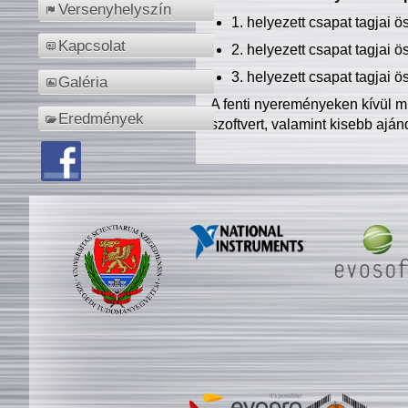
Versenyhelyszín
1. helyezett csapat tagjai 
Kapcsolat
2. helyezett csapat tagjai 
3. helyezett csapat tagjai 
Galéria
A fenti nyereményeken kívül m
Eredmények
szoftvert, valamint kisebb ajá