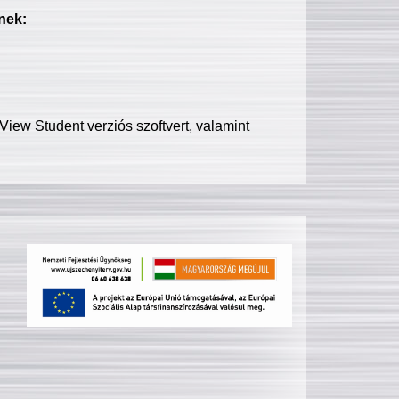
nek:
iew Student verziós szoftvert, valamint