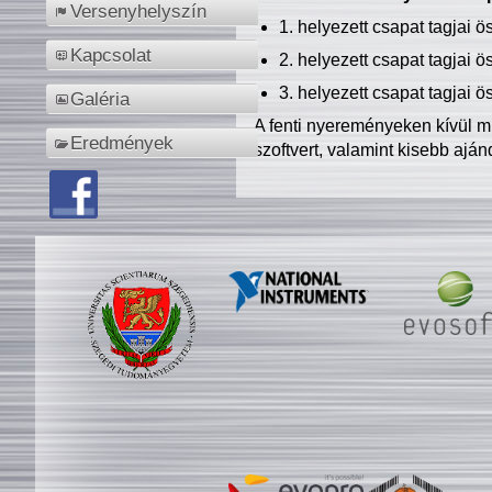
Versenyhelyszín
1. helyezett csapat tagjai 
Kapcsolat
2. helyezett csapat tagjai 
3. helyezett csapat tagjai 
Galéria
A fenti nyereményeken kívül m
Eredmények
szoftvert, valamint kisebb ajá