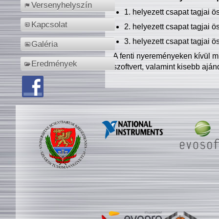
Versenyhelyszín
1. helyezett csapat tagjai 
Kapcsolat
2. helyezett csapat tagjai 
3. helyezett csapat tagjai 
Galéria
A fenti nyereményeken kívül m
Eredmények
szoftvert, valamint kisebb ajá