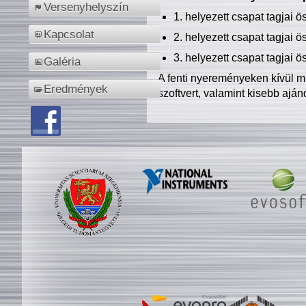
Versenyhelyszín
1. helyezett csapat tagjai 
Kapcsolat
2. helyezett csapat tagjai 
3. helyezett csapat tagjai 
Galéria
A fenti nyereményeken kívül m
Eredmények
szoftvert, valamint kisebb ajá