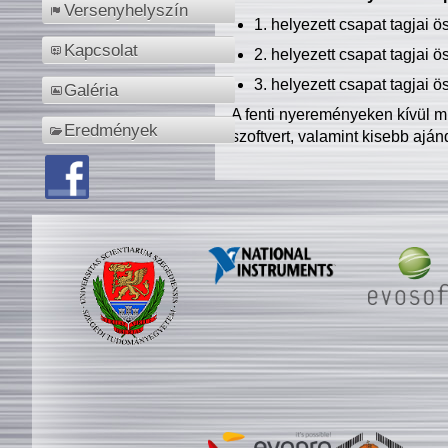
Versenyhelyszín
1. helyezett csapat tagjai 
Kapcsolat
2. helyezett csapat tagjai 
3. helyezett csapat tagjai 
Galéria
A fenti nyereményeken kívül m
Eredmények
szoftvert, valamint kisebb ajá