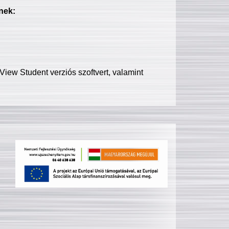
nek:
iew Student verziós szoftvert, valamint