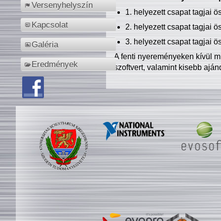
Versenyhelyszín
1. helyezett csapat tagjai 
Kapcsolat
2. helyezett csapat tagjai 
3. helyezett csapat tagjai 
Galéria
A fenti nyereményeken kívül m
Eredmények
szoftvert, valamint kisebb ajá