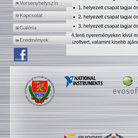
Versenyhelyszín
1. helyezett csapat tagjai 
Kapcsolat
2. helyezett csapat tagjai 
3. helyezett csapat tagjai 
Galéria
A fenti nyereményeken kívül m
Eredmények
szoftvert, valamint kisebb ajá