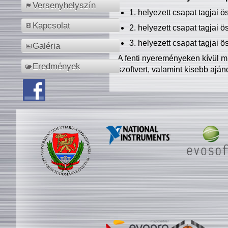
Versenyhelyszín
1. helyezett csapat tagjai 
Kapcsolat
2. helyezett csapat tagjai 
3. helyezett csapat tagjai 
Galéria
A fenti nyereményeken kívül m
Eredmények
szoftvert, valamint kisebb ajá