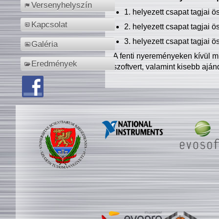
Versenyhelyszín
1. helyezett csapat tagjai 
Kapcsolat
2. helyezett csapat tagjai 
3. helyezett csapat tagjai 
Galéria
A fenti nyereményeken kívül m
Eredmények
szoftvert, valamint kisebb ajá