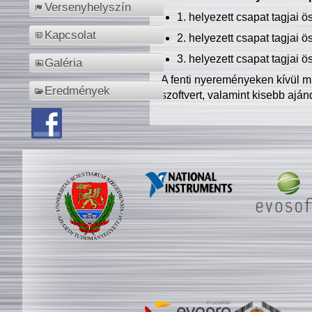
Versenyhelyszín
1. helyezett csapat tagjai 
Kapcsolat
2. helyezett csapat tagjai 
3. helyezett csapat tagjai 
Galéria
A fenti nyereményeken kívül m
Eredmények
szoftvert, valamint kisebb ajá