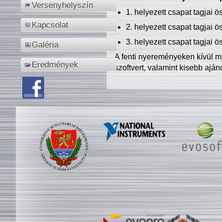
Versenyhelyszín
1. helyezett csapat tagjai 
Kapcsolat
2. helyezett csapat tagjai 
3. helyezett csapat tagjai 
Galéria
A fenti nyereményeken kívül m
Eredmények
szoftvert, valamint kisebb ajá