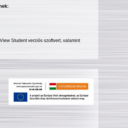
nek:
iew Student verziós szoftvert, valamint