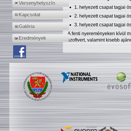
Versenyhelyszín
1. helyezett csapat tagjai 
Kapcsolat
2. helyezett csapat tagjai 
3. helyezett csapat tagjai 
Galéria
A fenti nyereményeken kívül m
Eredmények
szoftvert, valamint kisebb ajá