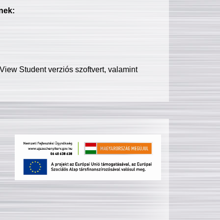
nek:
iew Student verziós szoftvert, valamint